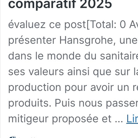
comparatif 2025
évaluez ce post[Total: 0 
présenter Hansgrohe, une
dans le monde du sanitair
ses valeurs ainsi que sur l
production pour avoir un re
produits. Puis nous pass
mitigeur proposée et …
Li