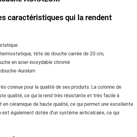
s caractéristiques qui la rendent
statique
thermostatique, tête de douche carrée de 20 cm,
ouche en acier inoxydable chromé
e douche-Auralum
s connue pour la qualité de ses produits. La colonne de
 qualité, ce qui la rend très résistante et très facile à
et en céramique de haute qualité, ce qui permet une excellente
m est également dotée d’un système anticalcaire, ce qui