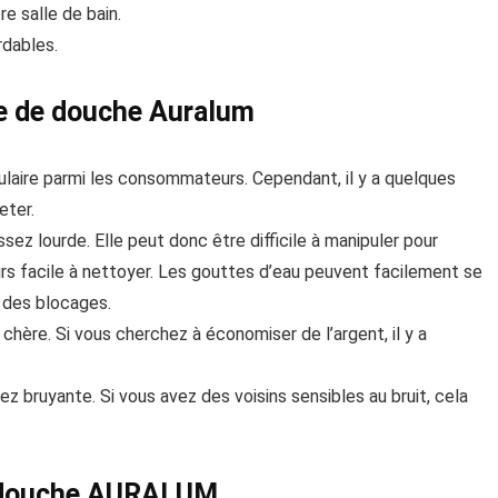
re salle de bain.
rdables.
ne de douche Auralum
laire parmi les consommateurs. Cependant, il y a quelques
eter.
ez lourde. Elle peut donc être difficile à manipuler pour
urs facile à nettoyer. Les gouttes d’eau peuvent facilement se
r des blocages.
hère. Si vous cherchez à économiser de l’argent, il y a
z bruyante. Si vous avez des voisins sensibles au bruit, cela
e douche AURALUM