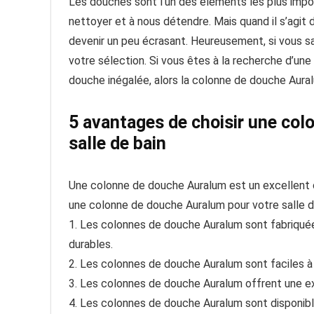
Les douches sont l’un des éléments les plus impor
nettoyer et à nous détendre. Mais quand il s’agit 
devenir un peu écrasant. Heureusement, si vous sa
votre sélection. Si vous êtes à la recherche d’une
douche inégalée, alors la colonne de douche Aural
5 avantages de choisir une co
salle de bain
Une colonne de douche Auralum est un excellent ch
une colonne de douche Auralum pour votre salle de
1. Les colonnes de douche Auralum sont fabriquées
durables.
2. Les colonnes de douche Auralum sont faciles à in
3. Les colonnes de douche Auralum offrent une e
4. Les colonnes de douche Auralum sont disponibl