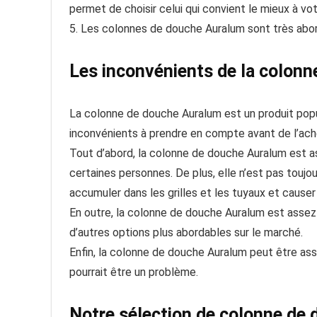
permet de choisir celui qui convient le mieux à vot
5. Les colonnes de douche Auralum sont très abo
Les inconvénients de la colon
La colonne de douche Auralum est un produit popu
inconvénients à prendre en compte avant de l’ach
Tout d’abord, la colonne de douche Auralum est ass
certaines personnes. De plus, elle n’est pas toujo
accumuler dans les grilles et les tuyaux et cause
En outre, la colonne de douche Auralum est assez c
d’autres options plus abordables sur le marché.
Enfin, la colonne de douche Auralum peut être asse
pourrait être un problème.
Notre sélection de colonne d