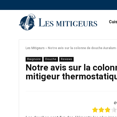
Cui
Les Mitigeurs
»
Notre avis sur la colonne de douche Auralum
Baignoire
Douche
Reviews
Notre avis sur la col
mitigeur thermostatiq
é