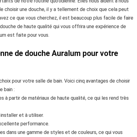
tants de notre routine quotidienne. Elles nous aident à nous
de choisir une douche, il y a tellement de choix que cela peut
vez ce que vous cherchez, il est beaucoup plus facile de faire
 douche de haute qualité qui vous offrira une expérience de
um est faite pour vous.
lonne de douche Auralum pour votre
oix pour votre salle de bain. Voici cinq avantages de choisir
 bain :
 à partir de matériaux de haute qualité, ce qui les rend très
staller et à utiliser.
xcellente performance.
es dans une gamme de styles et de couleurs, ce qui vous