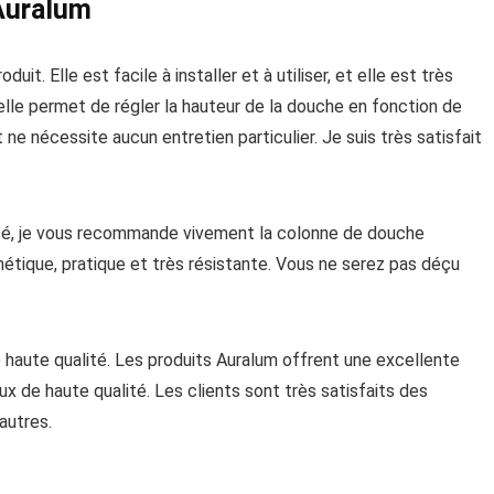
 Auralum
t. Elle est facile à installer et à utiliser, et elle est très
elle permet de régler la hauteur de la douche en fonction de
ne nécessite aucun entretien particulier. Je suis très satisfait
té, je vous recommande vivement la colonne de douche
esthétique, pratique et très résistante. Vous ne serez pas déçu
haute qualité. Les produits Auralum offrent une excellente
x de haute qualité. Les clients sont très satisfaits des
autres.