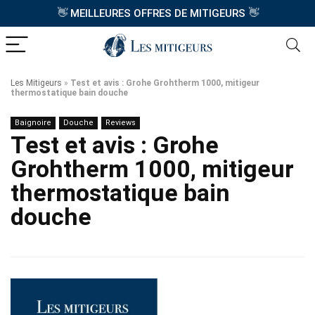
👋
MEILLEURES OFFRES DE MITIGEURS
👋
Les Mitigeurs
»
Test et avis : Grohe Grohtherm 1000, mitigeur
thermostatique bain douche
Baignoire
Douche
Reviews
Test et avis : Grohe
Grohtherm 1000, mitigeur
thermostatique bain
douche