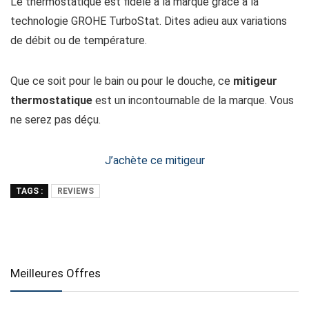
Le thermostatique est fidèle à la marque grâce à la
technologie GROHE TurboStat. Dites adieu aux variations
de débit ou de température.
Que ce soit pour le bain ou pour le douche, ce
mitigeur
thermostatique
est un incontournable de la marque. Vous
ne serez pas déçu.
J’achète ce mitigeur
TAGS :
REVIEWS
Meilleures Offres