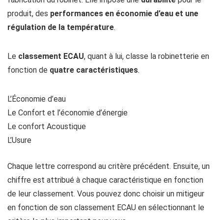
fabrication du robinet. Elle impose une
durabilité
pour le
produit, des
performances en économie d’eau et une
régulation de la température
.
Le
classement ECAU
, quant à lui, classe la robinetterie en
fonction de
quatre
caractéristiques
.
L’Économie d’eau
Le Confort et l’économie d’énergie
Le confort Acoustique
L’Usure
Chaque lettre correspond au critère précédent. Ensuite, un
chiffre est attribué à chaque caractéristique en fonction
de leur classement. Vous pouvez donc choisir un mitigeur
en fonction de son classement ECAU en sélectionnant le