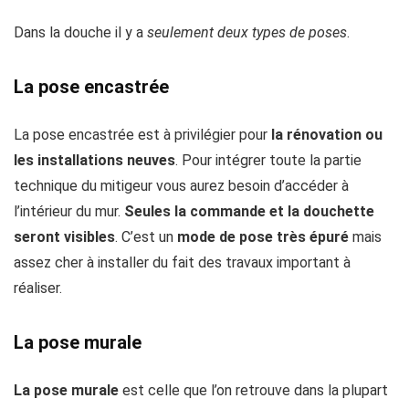
Dans la douche il y a
seulement deux types de poses
.
La pose encastrée
La pose encastrée est à privilégier pour
la rénovation ou
les installations neuves
. Pour intégrer toute la partie
technique du mitigeur vous aurez besoin d’accéder à
l’intérieur du mur.
Seules la commande et la douchette
seront visibles
. C’est un
mode de pose très épuré
mais
assez cher à installer du fait des travaux important à
réaliser.
La pose murale
La pose murale
est celle que l’on retrouve dans la plupart