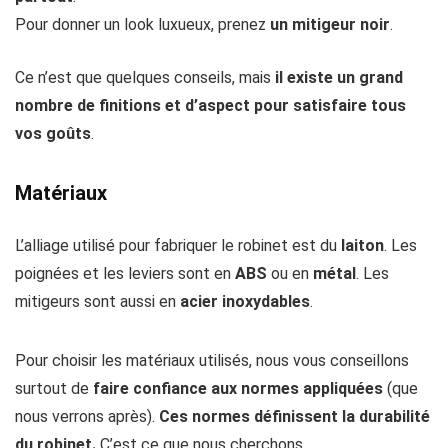
Pour donner un look luxueux, prenez
un mitigeur noir
.
Ce n’est que quelques conseils, mais
il existe un grand
nombre de finitions et d’aspect pour satisfaire tous
vos goûts
.
Matériaux
L’alliage utilisé pour fabriquer le robinet est du
laiton
. Les
poignées et les leviers sont en
ABS
ou en
métal
. Les
mitigeurs sont aussi en
acier inoxydables
.
Pour choisir les matériaux utilisés, nous vous conseillons
surtout de
faire confiance aux normes appliquées
(que
nous verrons après).
Ces normes définissent la durabilité
du robinet.
C’est ce que nous cherchons.