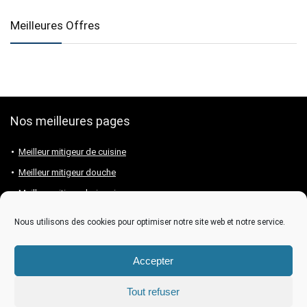
Meilleures Offres
Nos meilleures pages
Meilleur mitigeur de cuisine
Meilleur mitigeur douche
Meilleur mitigeur baignoire
Meilleur mitigeur lavabo
Nous utilisons des cookies pour optimiser notre site web et notre service.
Meilleure marque de mitigeur
Accepter
Tout refuser