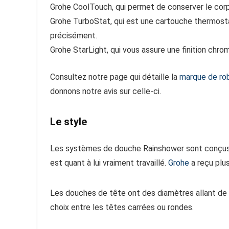
Grohe CoolTouch, qui permet de conserver le corps 
Grohe TurboStat, qui est une cartouche thermostat
précisément.
Grohe StarLight, qui vous assure une finition chr
Consultez notre page qui détaille la
marque de rob
donnons notre avis sur celle-ci.
Le style
Les systèmes de douche Rainshower sont conçus e
est quant à lui vraiment travaillé.
Grohe
a reçu plus
Les douches de tête ont des diamètres allant de 
choix entre les têtes carrées ou rondes.