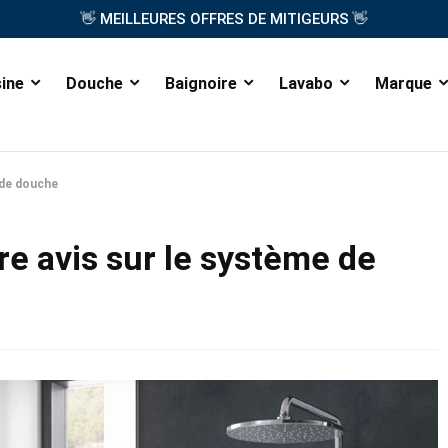
👋
👋
MEILLEURES OFFRES DE MITIGEURS
sine
Douche
Baignoire
Lavabo
Marque
 de douche
e avis sur le système de