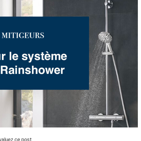
valuez ce post