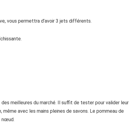
e, vous permettra d’avoir 3 jets différents.
îchissante.
s meilleures du marché. Il suffit de tester pour valider leur
 ce, même avec les mains pleines de savons. Le pommeau de
e nœud.