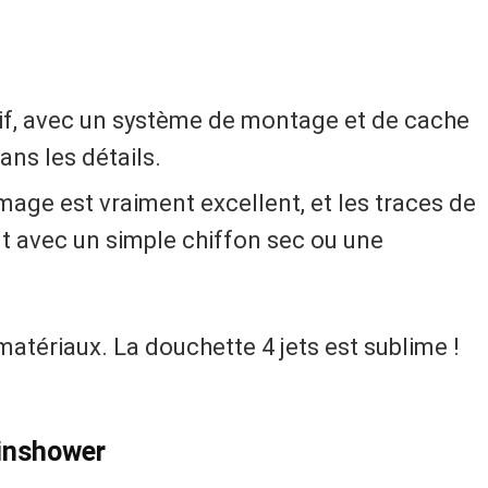
tif, avec un système de montage et de cache
ans les détails.
age est vraiment excellent, et les traces de
nt avec un simple chiffon sec ou une
matériaux. La douchette 4 jets est sublime !
ainshower