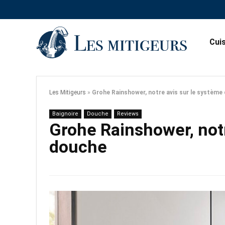
Cui
Les Mitigeurs
»
Grohe Rainshower, notre avis sur le système
Baignoire
Douche
Reviews
Grohe Rainshower, notr
douche