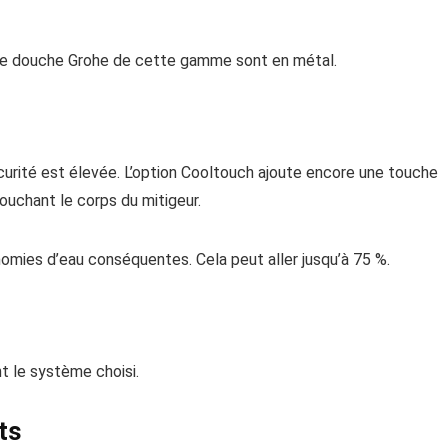
 de douche Grohe de cette gamme sont en métal.
urité est élevée. L’option Cooltouch ajoute encore une touche
touchant le corps du mitigeur.
onomies d’eau conséquentes. Cela peut aller jusqu’à 75 %.
t le système choisi.
ts