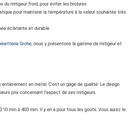
du mitigeur froid, pour éviter les brûlures
ique pour maintenir la température à la valeur souhaitée très
omée éclatante et durable
inetterie Grohe
, nous y présentons la gamme de mitigeur et
ntièrement en métal. C’est un gage de qualité. Le design
ieurs prix concernant l’aspect de ses mitigeurs.
210 mm à 400 mm. Il y en a pour tous les goûts. Vous aurez le