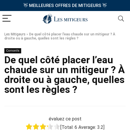
👋
MEILLEURES OFFRES DE MITIGEURS
👋
Les Mitigeurs
»
De quel côté placer l’eau chaude sur un mitigeur ? À
droite ou à gauche, quelles sont les règles ?
Conseils
De quel côté placer l’eau
chaude sur un mitigeur ? À
droite ou à gauche, quelles
sont les règles ?
évaluez ce post
[Total:
6
Average:
3.2
]