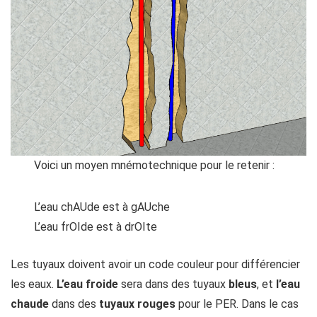
Voici un moyen mnémotechnique pour le retenir :
L’eau chAUde est à gAUche
L’eau frOIde est à drOIte
Les tuyaux doivent avoir un code couleur pour différencier
les eaux.
L’eau froide
sera dans des tuyaux
bleus
, et
l’eau
chaude
dans des
tuyaux rouges
pour le PER. Dans le cas