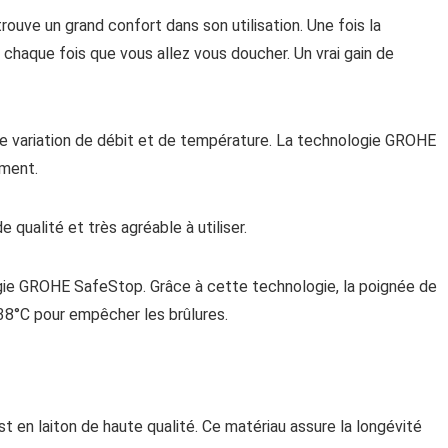
uve un grand confort dans son utilisation. Une fois la
à chaque fois que vous allez vous doucher. Un vrai gain de
e variation de débit et de température. La technologie GROHE
ément.
qualité et très agréable à utiliser.
gie GROHE SafeStop. Grâce à cette technologie, la poignée de
38°C pour empêcher les brûlures.
t en laiton de haute qualité. Ce matériau assure la longévité