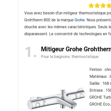
Vous avez besoin d’un mitigeur thermostatique po
Grohtherm 800 de la marque
Grohe
. Nous présento
douche avec les mêmes caractéristiques. Seuls le r
disparaissent. Le concentré de technologies en fait
1
Mitigeur Grohe Grohther
Pour la baignoire, thermostatique
Finition : ch
Matériaux : l
Saillie : 16
Entraxe : 1
GROHE Turb
GROHE EcoJ