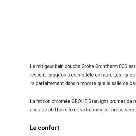
Le mitigeur bain douche Grohe Grohtherm 800 est 
ressent lorsqu’on a ce modèle en main. Les ligne
ira parfaitement dans n’importe quelle salle de bai
La finition chromée GROHE StarLight promet de res
coup de chiffon sec et votre mitigeur préservera s
Le confort