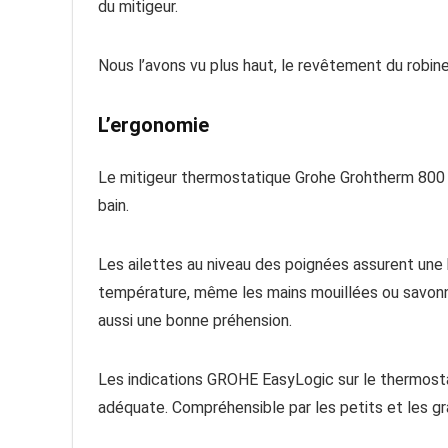
du mitigeur.
Nous l’avons vu plus haut, le revêtement du robin
L’ergonomie
Le mitigeur thermostatique Grohe Grohtherm 800 est 
bain.
Les ailettes au niveau des poignées assurent une 
température, même les mains mouillées ou savonneu
aussi une bonne préhension.
Les indications GROHE EasyLogic sur le thermost
adéquate. Compréhensible par les petits et les gr