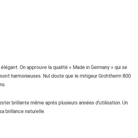
élégant. On approuve la qualité « Made in Germany » qui se
s sont harmonieuses. Nul doute que le mitigeur Grohtherm 800
ns.
ter brillante même après plusieurs années d’utilisation. Un
a brillance naturelle.