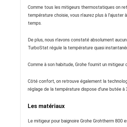
Comme tous les mitigeurs thermostatiques on retro
température choisie, vous n’aurez plus à l’ajuster 
temps.
De plus, nous n’avons constaté absolument aucun
TurboStat régule la température quasi instantan
Comme à son habitude, Grohe fournit un mitigeur de 
Côté confort, on retrouve également la technolo
réglage de la température dispose d’une butée à 
Les matériaux
Le mitigeur pour baignoire Grohe Grohtherm 800 es