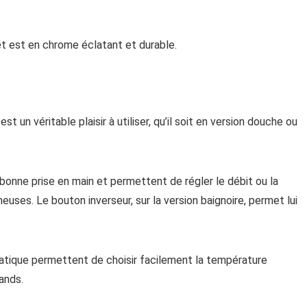
et est en chrome éclatant et durable.
un véritable plaisir à utiliser, qu’il soit en version douche ou
bonne prise en main et permettent de régler le débit ou la
ses. Le bouton inverseur, sur la version baignoire, permet lui
atique permettent de choisir facilement la température
ands.