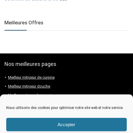
Meilleures Offres
Nos meilleures pages
Meilleur mitigeur de cuisine
Meilleur mitigeur douche
Meilleur mitigeur baignoire
Meilleur mitigeur lavabo
Nous utilisons des cookies pour optimiser notre site web et notre service.
Meilleure marque de mitigeur
Accepter