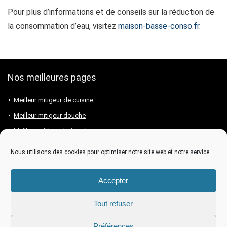
Pour plus d’informations et de conseils sur la réduction de
la consommation d’eau, visitez
maison-basse-conso.fr
.
Nos meilleures pages
Meilleur mitigeur de cuisine
Meilleur mitigeur douche
Meilleur mitigeur baignoire
Meilleur mitigeur lavabo
Nous utilisons des cookies pour optimiser notre site web et notre service.
Meilleure marque de mitigeur
Accepter
Tout refuser
Préférences