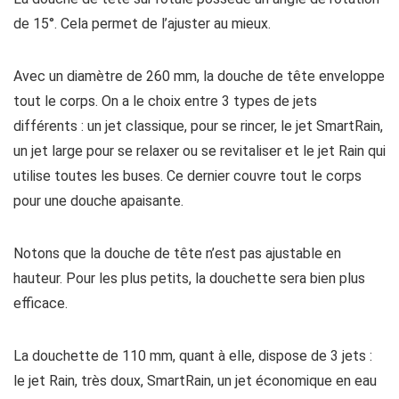
de 15°. Cela permet de l’ajuster au mieux.
Avec un diamètre de 260 mm, la douche de tête enveloppe
tout le corps. On a le choix entre 3 types de jets
différents : un jet classique, pour se rincer, le jet SmartRain,
un jet large pour se relaxer ou se revitaliser et le jet Rain qui
utilise toutes les buses. Ce dernier couvre tout le corps
pour une douche apaisante.
Notons que la douche de tête n’est pas ajustable en
hauteur. Pour les plus petits, la douchette sera bien plus
efficace.
La douchette de 110 mm, quant à elle, dispose de 3 jets :
le jet Rain, très doux, SmartRain, un jet économique en eau