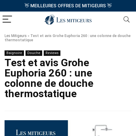
👋
MEILLEURES OFFRES DE MITIGEURS
👋
Les Mitigeurs
»
Test et avis Grohe Euphoria 260 : une colonne de douche
thermostatique
Baignoire
Douche
Reviews
Test et avis Grohe
Euphoria 260 : une
colonne de douche
thermostatique