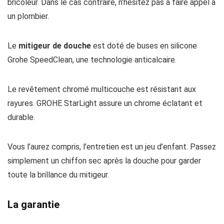
bricoleur. Dans le cas contraire, n’hésitez pas à faire appel à
un plombier.
Le
mitigeur de douche
est doté de buses en silicone
Grohe SpeedClean, une technologie anticalcaire.
Le revêtement chromé multicouche est résistant aux
rayures. GROHE StarLight assure un chrome éclatant et
durable.
Vous l’aurez compris, l’entretien est un jeu d’enfant. Passez
simplement un chiffon sec après la douche pour garder
toute la brillance du mitigeur.
La garantie