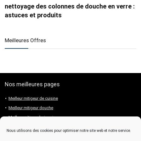
nettoyage des colonnes de douche en verre :
astuces et produits
Meilleures Offres
Nos meilleures pages
Meilleur mitigeur de cuisine
Meilleur mitigeur douche
Meilleur mitigeur baignoire
Meilleur mitigeur lavabo
Nous utilisons des cookies pour optimiser notre site web et notre service.
Meilleure marque de mitigeur