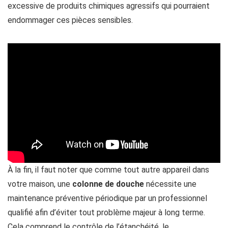
excessive de produits chimiques agressifs qui pourraient
endommager ces pièces sensibles.
À la fin, il faut noter que comme tout autre appareil dans
votre maison, une
colonne de douche
nécessite une
maintenance préventive périodique par un professionnel
qualifié afin d’éviter tout problème majeur à long terme.
Cela comprend le contrôle de l’étanchéité, le