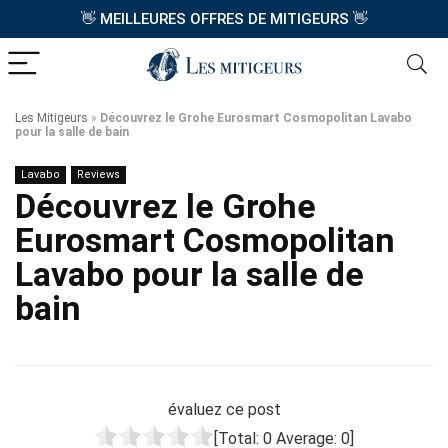
👋
MEILLEURES OFFRES DE MITIGEURS
👋
Les Mitigeurs
»
Découvrez le Grohe Eurosmart Cosmopolitan Lavabo
pour la salle de bain
Lavabo
Reviews
Découvrez le Grohe
Eurosmart Cosmopolitan
Lavabo pour la salle de
bain
évaluez ce post
[Total:
0
Average:
0
]