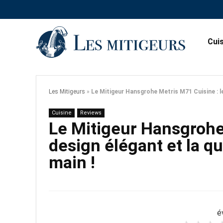
Cui
Les Mitigeurs
»
Le Mitigeur Hansgrohe Metris M71 Cuisine : le
Cuisine
Reviews
Le Mitigeur Hansgrohe
design élégant et la q
main !
é