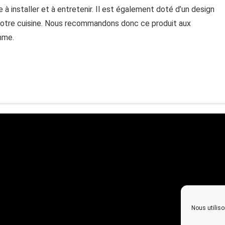
 à installer et à entretenir. Il est également doté d’un design
 votre cuisine. Nous recommandons donc ce produit aux
mme.
Nous utiliso