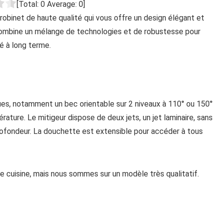
[Total:
0
Average:
0
]
obinet de haute qualité qui vous offre un design élégant et
 et combine un mélange de technologies et de robustesse pour
é à long terme.
es, notamment un bec orientable sur 2 niveaux à 110° ou 150°
rature. Le mitigeur dispose de deux jets, un jet laminaire, sans
profondeur. La douchette est extensible pour accéder à tous
de cuisine, mais nous sommes sur un modèle très qualitatif.