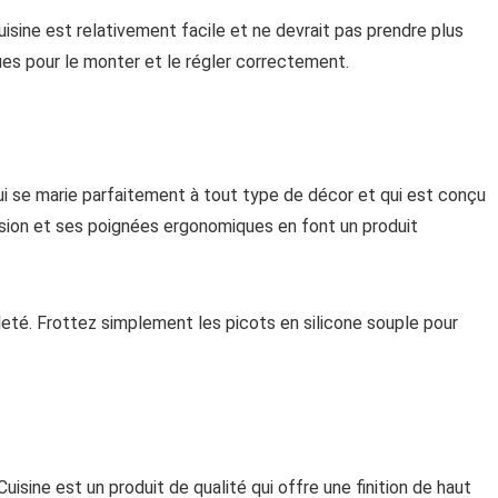
isine est relativement facile et ne devrait pas prendre plus
ues pour le monter et le régler correctement.
 qui se marie parfaitement à tout type de décor et qui est conçu
rosion et ses poignées ergonomiques en font un produit
aleté. Frottez simplement les picots en silicone souple pour
isine est un produit de qualité qui offre une finition de haut