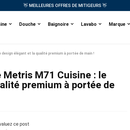
👋
MEILLEURES OFFRES DE MITIGEURS
👋
sine
Douche
Baignoire
Lavabo
Marque
 design élégant et la qualité premium à portée de main !
 Metris M71 Cuisine : le
ualité premium à portée de
valuez ce post