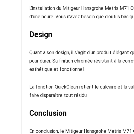
L’installation du Mitigeur Hansgrohe Metris M71 Cu
d’une heure. Vous n’avez besoin que d’outils basiq
Design
Quant à son design, il s’agit d’un produit élégant
pour durer. Sa finition chromée résistant à la cor
esthétique et fonctionnel.
La fonction QuickClean retient le calcaire et la s
faire disparaître tout résidu.
Conclusion
En conclusion, le Mitigeur Hansgrohe Metris M71 Cu