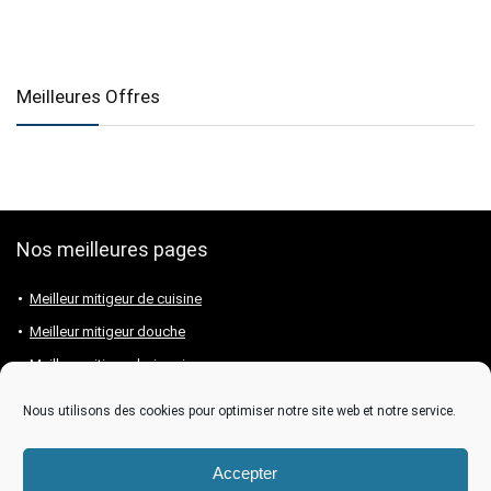
Meilleures Offres
Nos meilleures pages
Meilleur mitigeur de cuisine
Meilleur mitigeur douche
Meilleur mitigeur baignoire
Meilleur mitigeur lavabo
Nous utilisons des cookies pour optimiser notre site web et notre service.
Meilleure marque de mitigeur
Accepter