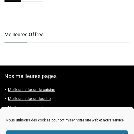
Meilleures Offres
Nos meilleures pages
Meilleur mitigeur de cuisine
Meilleur mitigeur douche
Meilleur mitigeur baignoire
Meilleur mitigeur lavabo
Nous utilisons des cookies pour optimiser notre site web et notre service.
Meilleure marque de mitigeur