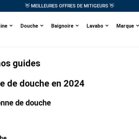
👋
👋
MEILLEURES OFFRES DE MITIGEURS
sine
Douche
Baignoire
Lavabo
Marque
nos guides
nne de douche en 2024
onne de douche
ohe