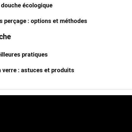
e douche écologique
ns perçage : options et méthodes
uche
illeures pratiques
verre : astuces et produits