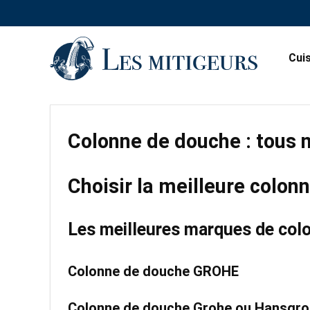
Cui
Colonne de douche : tous 
Choisir la meilleure colo
Les meilleures marques de col
Colonne de douche GROHE
Colonne de douche Grohe ou Hansgr